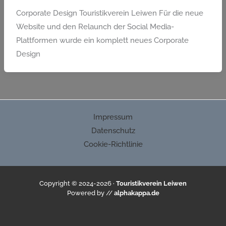
Corporate Design Touristikverein Leiwen Für die neue
Website und den Relaunch der Social Media-
Plattformen wurde ein komplett neues Corporate
Design
Impressum
Datenschutz
Cookie-Richtlinie
Copyright © 2024-2026 ·
Touristikverein Leiwen
Powered by //
alphakappa.de