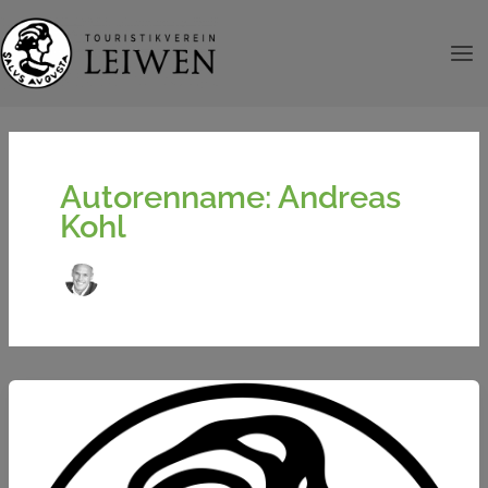
Zum
Inhalt
springen
Autorenname: Andreas
Kohl