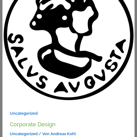
Uncategorized
Corporate Design
Uncategorized
/ Von
Andreas Kohl