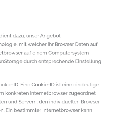
 dient dazu, unser Angebot
nologie, mit welcher ihr Browser Daten auf
rnetbrowser auf einem Computersystem
onStorage durch entsprechende Einstellung
kie-ID. Eine Cookie-ID ist eine eindeutige
dem konkreten Internetbrowser zugeordnet
ten und Servern, den individuellen Browser
en. Ein bestimmter Internetbrowser kann