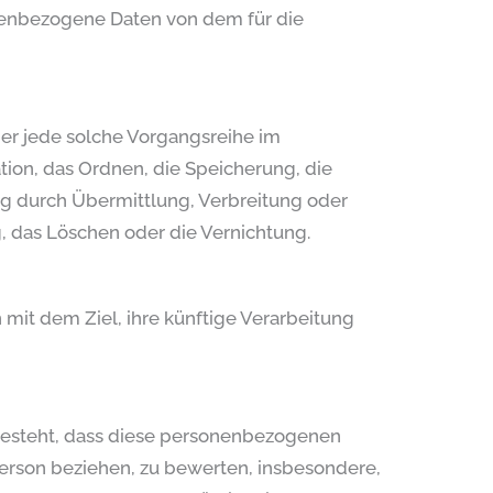
sonenbezogene Daten von dem für die
der jede solche Vorgangsreihe im
on, das Ordnen, die Speicherung, die
g durch Übermittlung, Verbreitung oder
, das Löschen oder die Vernichtung.
mit dem Ziel, ihre künftige Verarbeitung
n besteht, dass diese personenbezogenen
erson beziehen, zu bewerten, insbesondere,