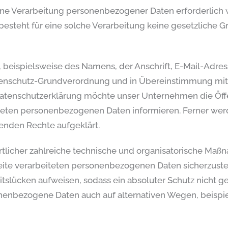
e Verarbeitung personenbezogener Daten erforderlich we
steht für eine solche Verarbeitung keine gesetzliche Gr
beispielsweise des Namens, der Anschrift, E-Mail-Adre
Datenschutz-Grundverordnung und in Übereinstimmung mit
atenschutzerklärung möchte unser Unternehmen die Öffe
teten personenbezogenen Daten informieren. Ferner werd
enden Rechte aufgeklärt.
ortlicher zahlreiche technische und organisatorische M
seite verarbeiteten personenbezogenen Daten sicherzuste
tslücken aufweisen, sodass ein absoluter Schutz nicht 
sonenbezogene Daten auch auf alternativen Wegen, beispie