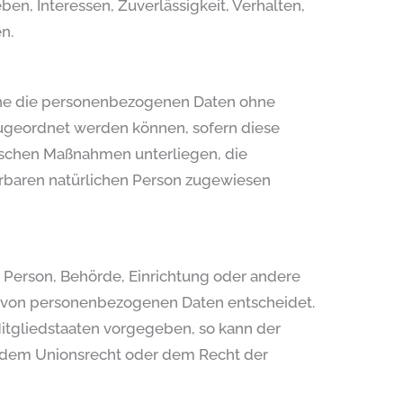
ben, Interessen, Zuverlässigkeit, Verhalten,
n.
lche die personenbezogenen Daten ohne
 zugeordnet werden können, sofern diese
ischen Maßnahmen unterliegen, die
ierbaren natürlichen Person zugewiesen
he Person, Behörde, Einrichtung oder andere
ng von personenbezogenen Daten entscheidet.
Mitgliedstaaten vorgegeben, so kann der
 dem Unionsrecht oder dem Recht der