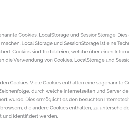
genannte Cookies, LocalStorage und SessionStorage. Dies
zu machen. Local Storage und SessionStorage ist eine Tech
hert. Cookies sind Textdateien, welche über einen Inte
en die Verwendung von Cookies, LocalStorage und Sessi
den Cookies. Viele Cookies enthalten eine sogenannte Coo
 Zeichenfolge, durch welche Internetseiten und Server 
rt wurde. Dies ermöglicht es den besuchten Internetsei
tbrowsern, die andere Cookies enthalten, zu unterscheid
 und identifiziert werden.