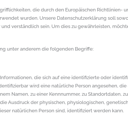
rifflichkeiten, die durch den Europäischen Richtlinien-
ndet wurden. Unsere Datenschutzerklärung soll sowohl f
 und verständlich sein. Um dies zu gewährleisten, möch
ng unter anderem die folgenden Begriffe:
formationen, die sich auf eine identifizierte oder identi
dentifizierbar wird eine natürliche Person angesehen, die 
inem Namen, zu einer Kennnummer, zu Standortdaten, zu
e Ausdruck der physischen, physiologischen, genetische
dieser natürlichen Person sind, identifiziert werden kann.