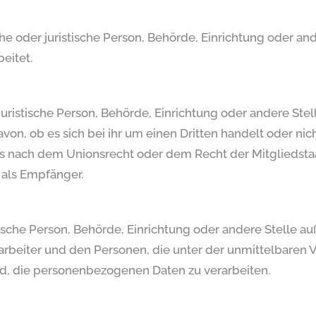
iche oder juristische Person, Behörde, Einrichtung oder 
eitet.
 juristische Person, Behörde, Einrichtung oder andere St
on, ob es sich bei ihr um einen Dritten handelt oder ni
s nach dem Unionsrecht oder dem Recht der Mitgliedst
 als Empfänger.
ristische Person, Behörde, Einrichtung oder andere Stelle 
arbeiter und den Personen, die unter der unmittelbaren 
nd, die personenbezogenen Daten zu verarbeiten.