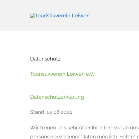
Zum
Inhalt
springen
Datenschutz
Touristikverein Leiwen e.V.
Datenschutzerklärung
Stand: 02.06.2024
Wir freuen uns sehr über Ihr Interesse an u
personenbezogener Daten möglich. Sofern ei