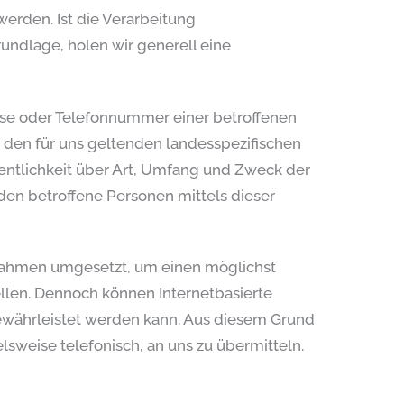
rden. Ist die Verarbeitung
undlage, holen wir generell eine
sse oder Telefonnummer einer betroffenen
 den für uns geltenden landesspezifischen
ntlichkeit über Art, Umfang und Zweck der
en betroffene Personen mittels dieser
aßnahmen umgesetzt, um einen möglichst
llen. Dennoch können Internetbasierte
gewährleistet werden kann. Aus diesem Grund
lsweise telefonisch, an uns zu übermitteln.