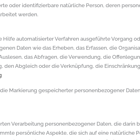
zierte oder identifizierbare natürliche Person, deren per
rbeitet werden.
ne Hilfe automatisierter Verfahren ausgeführte Vorgang o
n Daten wie das Erheben, das Erfassen, die Organisati
uslesen, das Abfragen, die Verwendung, die Offenlegun
g, den Abgleich oder die Verknüpfung, die Einschränkung
g
 die Markierung gespeicherter personenbezogener Daten 
isierten Verarbeitung personenbezogener Daten, die dari
mte persönliche Aspekte, die sich auf eine natürliche P