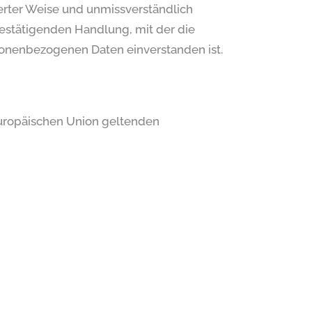
mierter Weise und unmissverständlich
estätigenden Handlung, mit der die
rsonenbezogenen Daten einverstanden ist.
Europäischen Union geltenden