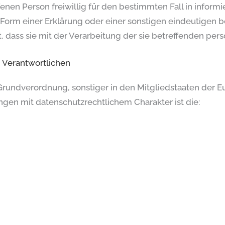
ffenen Person freiwillig für den bestimmten Fall in infor
rm einer Erklärung oder einer sonstigen eindeutigen b
t, dass sie mit der Verarbeitung der sie betreffenden pe
g Verantwortlichen
Grundverordnung, sonstiger in den Mitgliedstaaten der 
en mit datenschutzrechtlichem Charakter ist die: