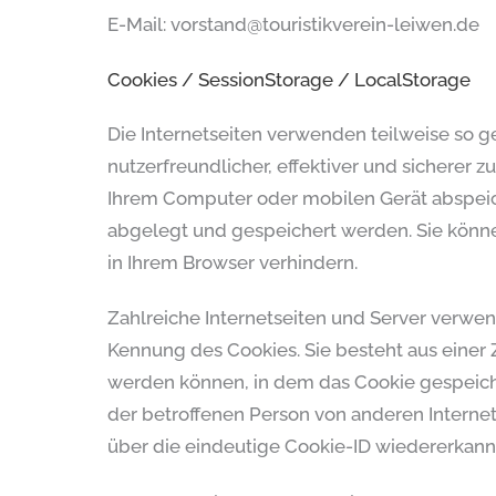
E-Mail:
vorstand
@
touristikverein-leiwen.de
Cookies / SessionStorage / LocalStorage
Die Internetseiten verwenden teilweise so 
nutzerfreundlicher, effektiver und sicherer 
Ihrem Computer oder mobilen Gerät abspeic
abgelegt und gespeichert werden. Sie könn
in Ihrem Browser verhindern.
Zahlreiche Internetseiten und Server verwen
Kennung des Cookies. Sie besteht aus einer
werden können, in dem das Cookie gespeiche
der betroffenen Person von anderen Interne
über die eindeutige Cookie-ID wiedererkannt