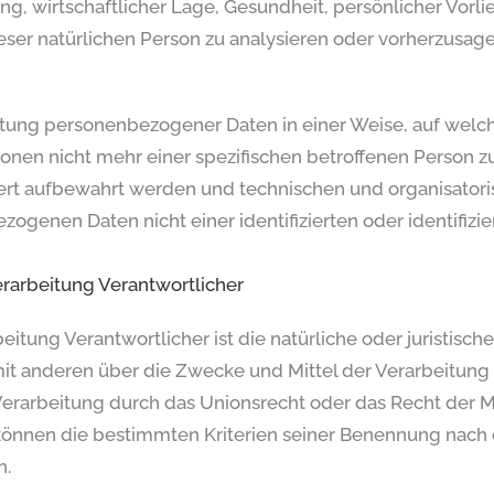
g, wirtschaftlicher Lage, Gesundheit, persönlicher Vorlie
eser natürlichen Person zu analysieren oder vorherzusage
itung personenbezogener Daten in einer Weise, auf we
ionen nicht mehr einer spezifischen betroffenen Person
ert aufbewahrt werden und technischen und organisator
zogenen Daten nicht einer identifizierten oder identifiz
erarbeitung Verantwortlicher
beitung Verantwortlicher ist die natürliche oder juristisc
 mit anderen über die Zwecke und Mittel der Verarbeitu
Verarbeitung durch das Unionsrecht oder das Recht der 
können die bestimmten Kriterien seiner Benennung nach
n.