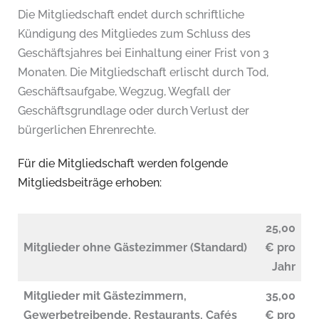
Die Mitgliedschaft endet durch schriftliche
Kündigung des Mitgliedes zum Schluss des
Geschäftsjahres bei Einhaltung einer Frist von 3
Monaten. Die Mitgliedschaft erlischt durch Tod,
Geschäftsaufgabe, Wegzug, Wegfall der
Geschäftsgrundlage oder durch Verlust der
bürgerlichen Ehrenrechte.
Für die Mitgliedschaft werden folgende
Mitgliedsbeiträge erhoben:
25,00
Mitglieder ohne Gästezimmer (Standard)
€ pro
Jahr
Mitglieder mit Gästezimmern,
35,00
Gewerbetreibende, Restaurants, Cafés
€ pro