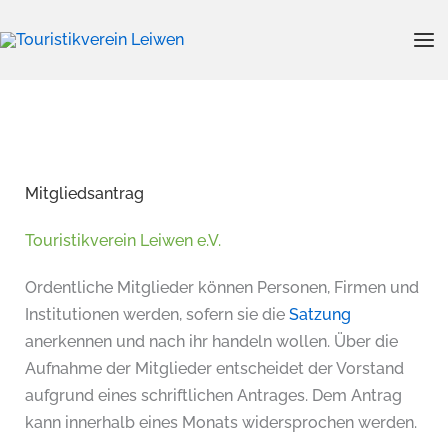
Zum
Inhalt
springen
Mitgliedsantrag
Touristikverein Leiwen e.V.
Ordentliche Mitglieder können Personen, Firmen und
Institutionen werden, sofern sie die
Satzung
anerkennen und nach ihr handeln wollen. Über die
Aufnahme der Mitglieder entscheidet der Vorstand
aufgrund eines schriftlichen Antrages. Dem Antrag
kann innerhalb eines Monats widersprochen werden.