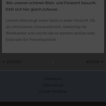
Wer unseren schönen Wein- und Ferienort besucht,
fühlt sich hier gleich zuhause.
Leiwen überzeugt seine Gäste in jeder Hinsicht. Ob
als erholsames Urlaubsdomizil, Geheimtip für
Weinkenner und solche die es werden wollen oder
Eldorado für Freizeitsportler.
ZURÜCK
WEITER
Impressum
Datenschutz
Cookie-Richtlinie