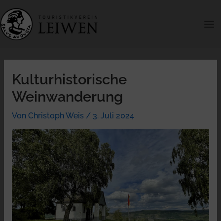
Zum
Inhalt
springen
Kulturhistorische
Weinwanderung
Von
Christoph Weis
/
3. Juli 2024