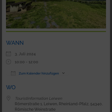
WANN
3. Juli 2024
10:00 - 12:00
Zum Kalender hinzufügen
ICS herunterladen
Google Kalender
WO
Touristinformation Leiwen
Römerstraße 1, Leiwen, Rheinland-Pfalz, 54340,
Römische Weinstraße