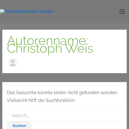
Suchen
Zum
nach:
Inhalt
springen
Autorenname:
Christoph Weis
Das Gesuchte konnte leider nicht gefunden werden.
Vielleicht hilft die Suchfunktion.