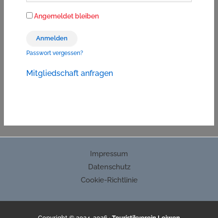
Angemeldet bleiben
Passwort vergessen?
Mitgliedschaft anfragen
Impressum
Datenschutz
Cookie-Richtlinie
Copyright © 2024-2026 ·
Touristikverein Leiwen