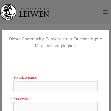
Zum
Inhalt
springen
Dieser Community-Bereich ist nur für eingeloggte
Mitglieder zugänglich.
Benutzername
Passwort