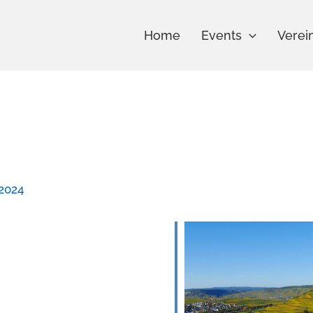
Home
Events
Verei
 2024