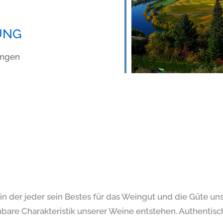
UNG
ungen
 in der jeder sein Bestes für das Weingut und die Güte un
nnbare Charakteristik unserer Weine entstehen. Authentis