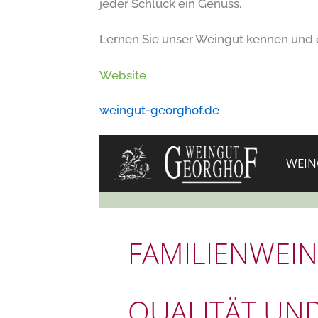
jeder Schluck ein Genuss.
Lernen Sie unser Weingut kennen und 
Website
weingut-georghof.de