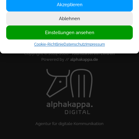
Akzeptieren
Impressum
Ablehnen
Datenschutz
Cookie-Richtlinie
Einstellungen ansehen
Cookie-Richtlinie
Datenschutz
Impressum
Copyright © 2024-2026 ·
Touristikverein Leiwen
Powered by //
alphakappa.de
Agentur für digitale Kommunikation