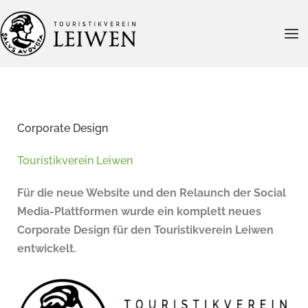
Zum
Inhalt
springen
Corporate Design
Touristikverein Leiwen
Für die neue Website und den Relaunch der Social
Media-Plattformen wurde ein komplett neues
Corporate Design für den Touristikverein Leiwen
entwickelt.